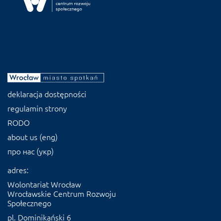
deklaracja dostępności
regulamin strony
RODO
about us (eng)
про нас (укр)
adres:
Wolontariat Wrocław
Wrocławskie Centrum Rozwoju
Społecznego
pl. Dominikański 6