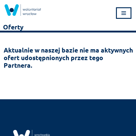
Przejdź
do
Oferty
treści
Aktualnie w naszej bazie nie ma aktywnych
ofert udostępnionych przez tego
Partnera.