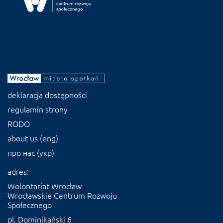
deklaracja dostępności
regulamin strony
RODO
about us (eng)
про нас (укр)
adres:
Wolontariat Wrocław
Wrocławskie Centrum Rozwoju
Społecznego
pl. Dominikański 6