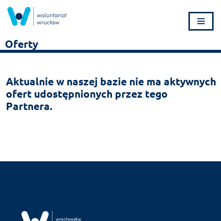
Przejdź
do
Oferty
treści
Aktualnie w naszej bazie nie ma aktywnych
ofert udostępnionych przez tego
Partnera.