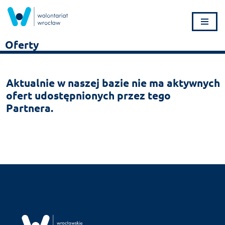
Przejdź
do
Oferty
treści
Aktualnie w naszej bazie nie ma aktywnych
ofert udostępnionych przez tego
Partnera.