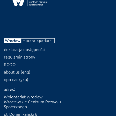
deklaracja dostępności
regulamin strony
RODO
about us (eng)
про нас (укр)
adres:
Wolontariat Wrocław
Wrocławskie Centrum Rozwoju
Społecznego
pl. Dominikański 6