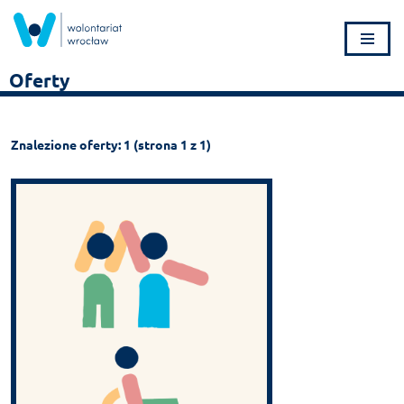
Przejdź
do
Oferty
treści
Znalezione oferty: 1 (strona 1 z 1)