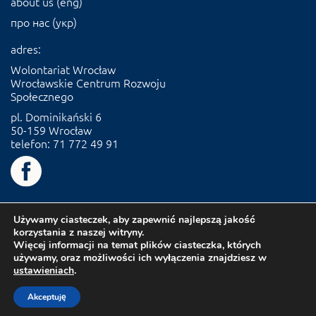
about us (eng)
про нас (укр)
adres:
Wolontariat Wrocław
Wrocławskie Centrum Rozwoju
Społecznego
pl. Dominikański 6
50-159 Wrocław
telefon: 71 772 49 91
Używamy ciasteczek, aby zapewnić najlepszą jakość
korzystania z naszej witryny.
Więcej informacji na temat plików ciasteczka, których
używamy, oraz możliwości ich wyłączenia znajdziesz w
ustawieniach
.
Akceptuję