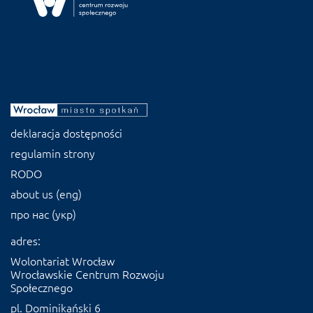
deklaracja dostępności
regulamin strony
RODO
about us (eng)
про нас (укр)
adres:
Wolontariat Wrocław
Wrocławskie Centrum Rozwoju
Społecznego
pl. Dominikański 6