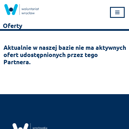
Przejdź
do
Oferty
treści
Aktualnie w naszej bazie nie ma aktywnych
ofert udostępnionych przez tego
Partnera.