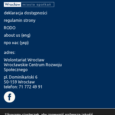
deklaracja dostępności
regulamin strony
RODO
about us (eng)
про нас (укр)
adres:
Wolontariat Wrocław
Wrocławskie Centrum Rozwoju
Społecznego
pl. Dominikański 6
50-159 Wrocław
telefon: 71 772 49 91
Używamy ciasteczek, aby zapewnić najlepszą jakość