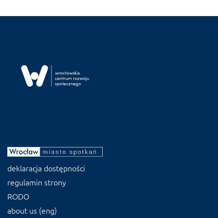
deklaracja dostępności
regulamin strony
RODO
about us (eng)