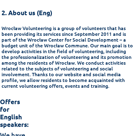
2. About us (Eng)
Wrocław Volunteering is a group of volunteers that has
been providing its services since September 2011 and is
part of the Wrocław Center for Social Development – a
budget unit of the Wrocław Commune. Our main goal is to
develop activities in the field of volunteering, including
the professionalization of volunteering and its promotion
among the residents of Wrocław. We conduct activities
related to the subjects of volunteering and social
involvement. Thanks to our website and social media
profile, we allow residents to become acquainted with
current volunteering offers, events and training.
Offers
for
English
speakers:
We have