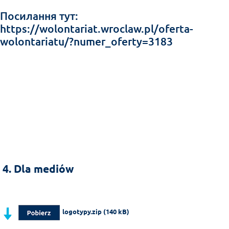
Посилання тут:
https://wolontariat.wroclaw.pl/oferta-
wolontariatu/?numer_oferty=3183
4. Dla mediów
logotypy.zip (140 kB)