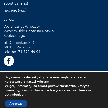
about us (eng)
про нас (укр)
adres:
Wolontariat Wrocław
Wrocławskie Centrum Rozwoju
Społecznego
pl. Dominikański 6
50-159 Wrocław
telefon: 71 772 49 91
Używamy ciasteczek, aby zapewnić najlepszą jakość
korzystania z naszej witryny.
Więcej informacji na temat plików ciasteczka, których
używamy, oraz możliwości ich wyłączenia znajdziesz w
ustawieniach
.
Akceptuję