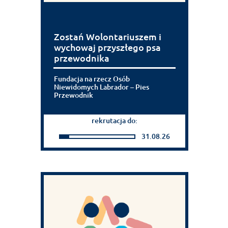
Zostań Wolontariuszem i
wychowaj przyszłego psa
przewodnika
Fundacja na rzecz Osób
Niewidomych Labrador – Pies
Przewodnik
rekrutacja do:
31.08.26