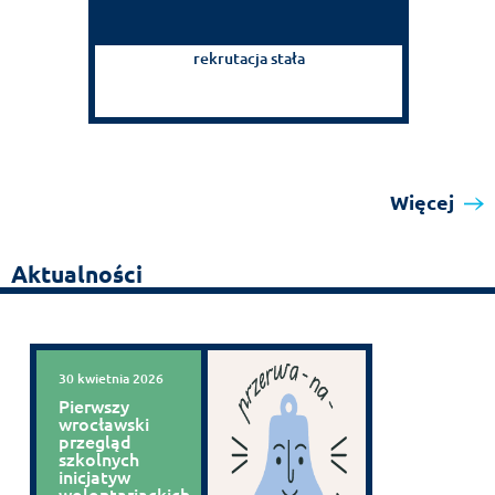
rekrutacja stała
Więcej
Aktualności
30 kwietnia 2026
Pierwszy
wrocławski
przegląd
szkolnych
inicjatyw
wolontariackich