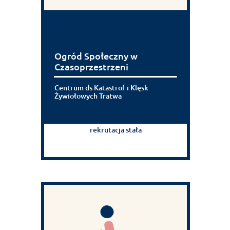
Ogród Społeczny w
Czasoprzestrzeni
Centrum ds Katastrof i Klęsk
Żywiołowych Tratwa
rekrutacja stała