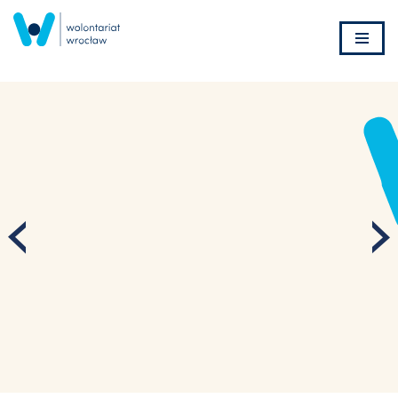
Przejdź
do
treści