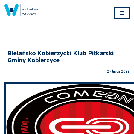
Przejdź
do
treści
Bielańsko Kobierzycki Klub Piłkarski
Gminy Kobierzyce
27 lipca 2022