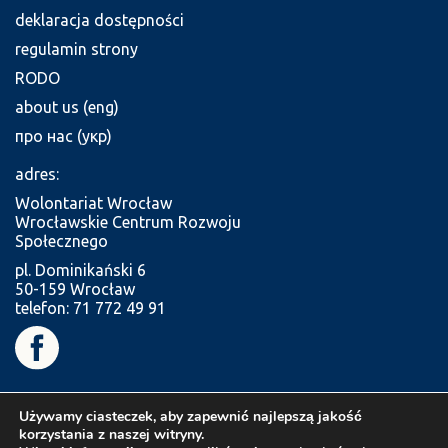
deklaracja dostępności
regulamin strony
RODO
about us (eng)
про нас (укр)
adres:
Wolontariat Wrocław
Wrocławskie Centrum Rozwoju
Społecznego
pl. Dominikański 6
50-159 Wrocław
telefon: 71 772 49 91
Używamy ciasteczek, aby zapewnić najlepszą jakość
korzystania z naszej witryny.