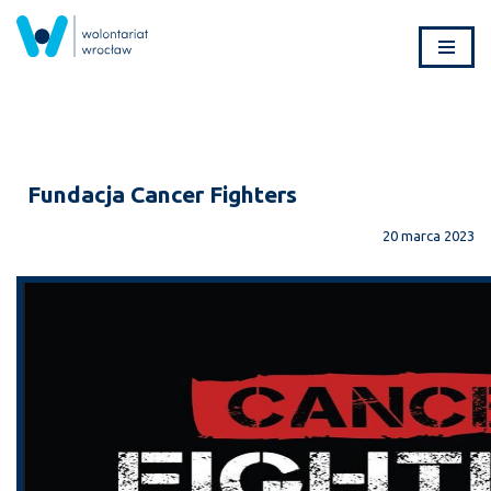
Przejdź
do
treści
Fundacja Cancer Fighters
20 marca 2023