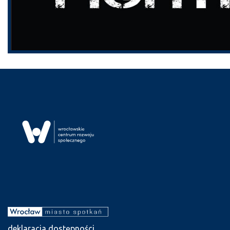
deklaracja dostępności