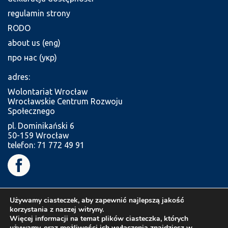
regulamin strony
RODO
about us (eng)
про нас (укр)
adres:
Wolontariat Wrocław
Wrocławskie Centrum Rozwoju
Społecznego
pl. Dominikański 6
50-159 Wrocław
telefon: 71 772 49 91
Używamy ciasteczek, aby zapewnić najlepszą jakość
korzystania z naszej witryny.
Więcej informacji na temat plików ciasteczka, których
używamy, oraz możliwości ich wyłączenia znajdziesz w