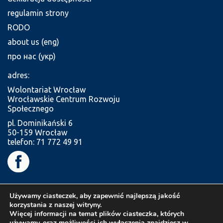
regulamin strony
RODO
about us (eng)
про нас (укр)
adres:
Wolontariat Wrocław
Wrocławskie Centrum Rozwoju
Społecznego
pl. Dominikański 6
50-159 Wrocław
telefon: 71 772 49 91
Używamy ciasteczek, aby zapewnić najlepszą jakość
korzystania z naszej witryny.
Więcej informacji na temat plików ciasteczka, których
używamy, oraz możliwości ich wyłączenia znajdziesz w