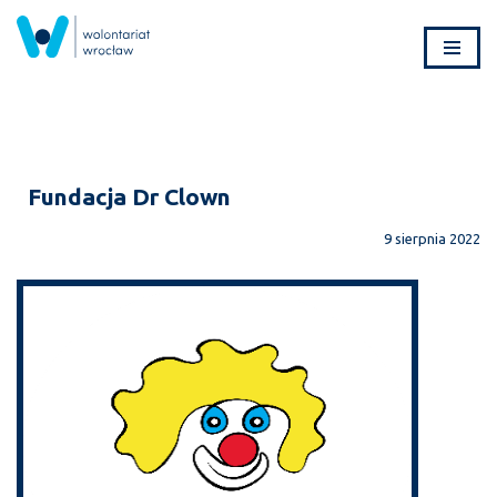
Przejdź
do
treści
Fundacja Dr Clown
9 sierpnia 2022