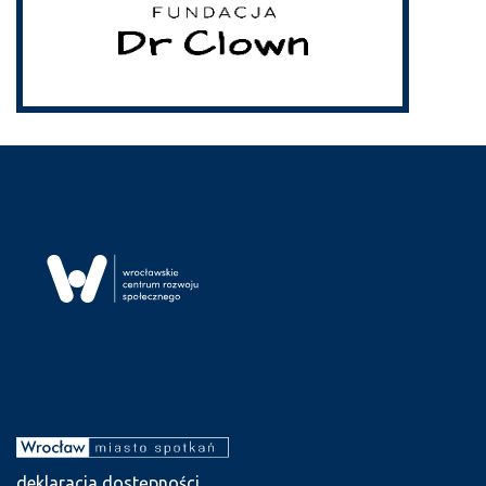
deklaracja dostępności