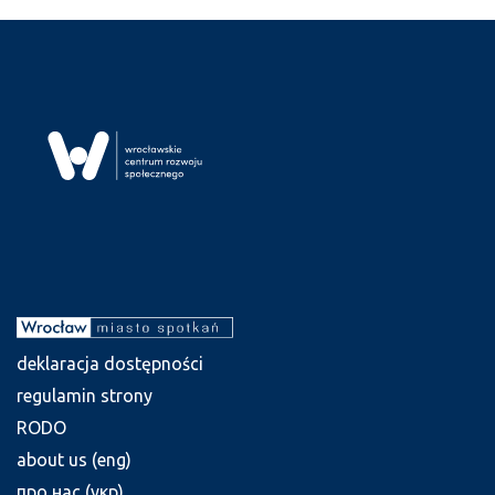
deklaracja dostępności
regulamin strony
RODO
about us (eng)
про нас (укр)