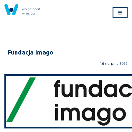
Przejdź
do
treści
Fundacja Imago
16 sierpnia 2023