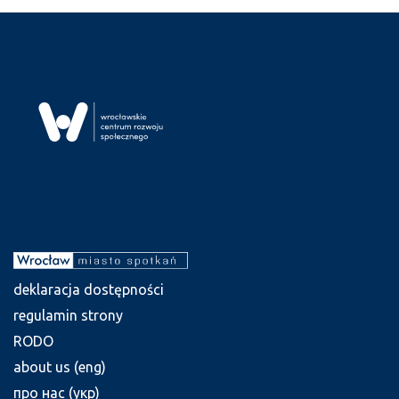
deklaracja dostępności
regulamin strony
RODO
about us (eng)
про нас (укр)