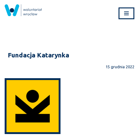
Przejdź
do
treści
Fundacja Katarynka
15 grudnia 2022