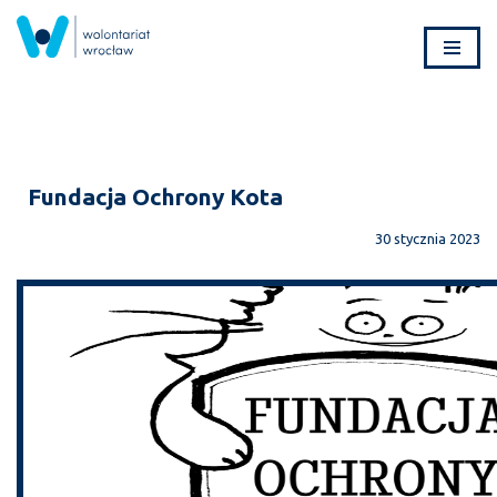
Przejdź
do
treści
Fundacja Ochrony Kota
30 stycznia 2023