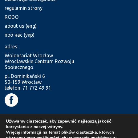
regulamin strony
RODO
about us (eng)
про нас (укр)
adres:
Wolontariat Wrocław
Wrocławskie Centrum Rozwoju
Społecznego
pl. Dominikański 6
50-159 Wrocław
telefon: 71 772 49 91
Używamy ciasteczek, aby zapewnić najlepszą jakość
korzystania z naszej witryny.
Więcej informacji na temat plików ciasteczka, których
używamy, oraz możliwości ich wyłączenia znajdziesz w