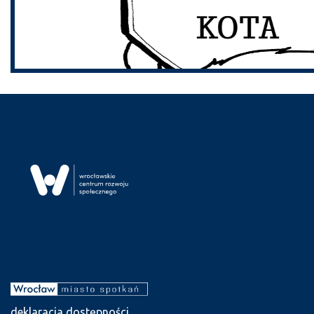
deklaracja dostępności