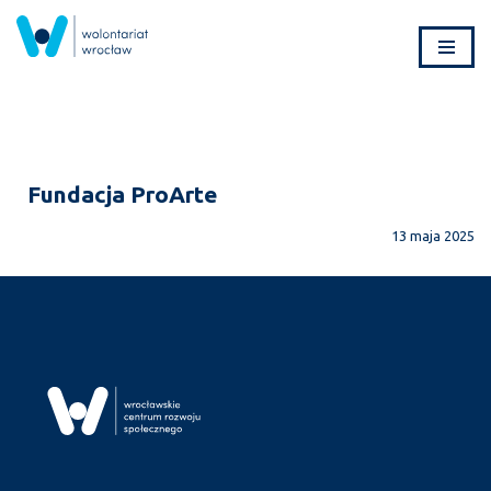
Przejdź
do
treści
Fundacja ProArte
13 maja 2025