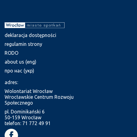
deklaracja dostępności
regulamin strony
RODO
about us (eng)
про нас (укр)
adres:
Wolontariat Wrocław
Wrocławskie Centrum Rozwoju
Społecznego
pl. Dominikański 6
50-159 Wrocław
telefon: 71 772 49 91