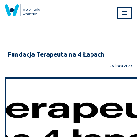
Przejdź
do
treści
Fundacja Terapeuta na 4 Łapach
26 lipca 2023