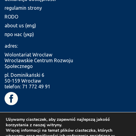
regulamin strony
RODO
about us (eng)
про нас (укр)
adres:
Wolontariat Wrocław
Wrocławskie Centrum Rozwoju
Społecznego
pl. Dominikański 6
50-159 Wrocław
telefon: 71 772 49 91
Używamy ciasteczek, aby zapewnić najlepszą jakość
korzystania z naszej witryny.
Więcej informacji na temat plików ciasteczka, których
używamy, oraz możliwości ich wyłączenia znajdziesz w