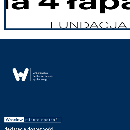
deklaracja dostępności