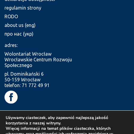
regulamin strony
RODO
about us (eng)
про нас (укр)
adres:
Wolontariat Wrocław
Wrocławskie Centrum Rozwoju
Społecznego
pl. Dominikański 6
50-159 Wrocław
telefon: 71 772 49 91
Używamy ciasteczek, aby zapewnić najlepszą jakość
korzystania z naszej witryny.
Więcej informacji na temat plików ciasteczka, których
używamy, oraz możliwości ich wyłączenia znajdziesz w