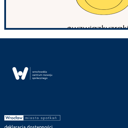
deklaracja dostępności