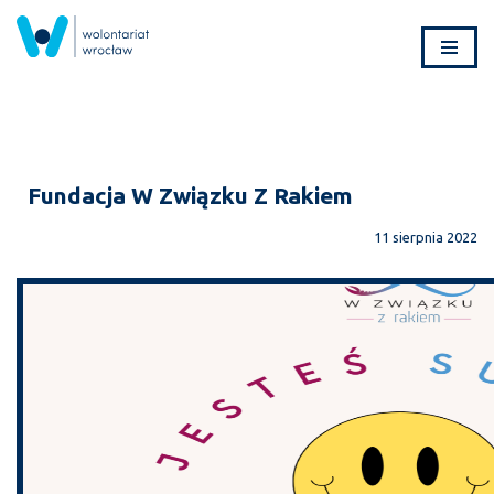
Przejdź
do
treści
Fundacja W Związku Z Rakiem
11 sierpnia 2022