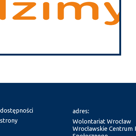
 dostępności
adres:
 strony
Wolontariat Wrocław
Wrocławskie Centrum 
Społecznego