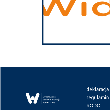
deklaracja
regulamin
RODO