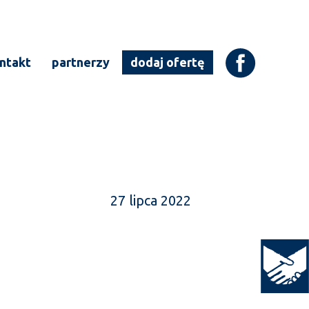
ntakt
partnerzy
dodaj ofertę
27 lipca 2022
Open to