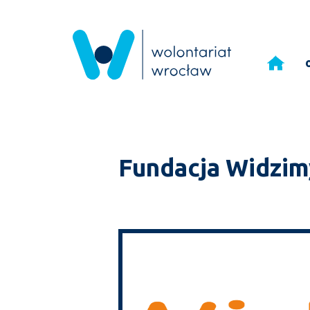
Przejdź
do
treści
Fundacja Widzim