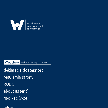
deklaracja dostępności
regulamin strony
RODO
about us (eng)
про нас (укр)
adres: