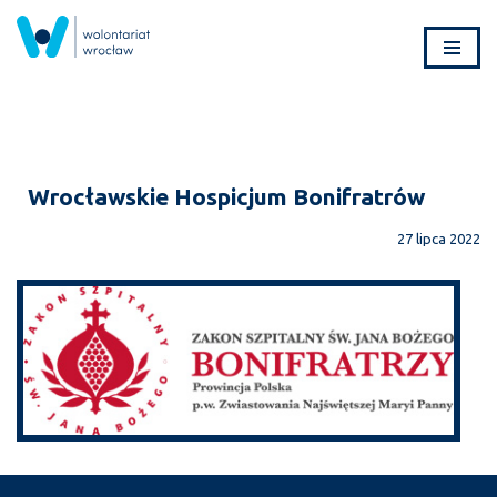
Przejdź
do
treści
Wrocławskie Hospicjum Bonifratrów
27 lipca 2022