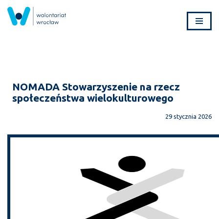
Przejdź
do
treści
NOMADA Stowarzyszenie na rzecz
społeczeństwa wielokulturowego
29 stycznia 2026