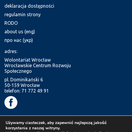
deklaracja dostępności
regulamin strony
RODO
about us (eng)
про нас (укр)
adres:
Wolontariat Wrocław
Wrocławskie Centrum Rozwoju
Społecznego
pl. Dominikański 6
50-159 Wrocław
telefon: 71 772 49 91
Używamy ciasteczek, aby zapewnić najlepszą jakość
korzystania z naszej witryny.