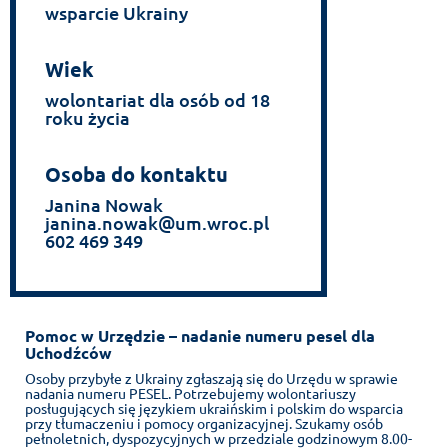
wsparcie Ukrainy
Wiek
wolontariat dla osób od 18
roku życia
Osoba do kontaktu
Janina Nowak
janina.nowak@um.wroc.pl
602 469 349
Pomoc w Urzędzie – nadanie numeru pesel dla
Uchodźców
Osoby przybyłe z Ukrainy zgłaszają się do Urzędu w sprawie
nadania numeru PESEL. Potrzebujemy wolontariuszy
posługujących się językiem ukraińskim i polskim do wsparcia
przy tłumaczeniu i pomocy organizacyjnej. Szukamy osób
pełnoletnich, dyspozycyjnych w przedziale godzinowym 8.00-