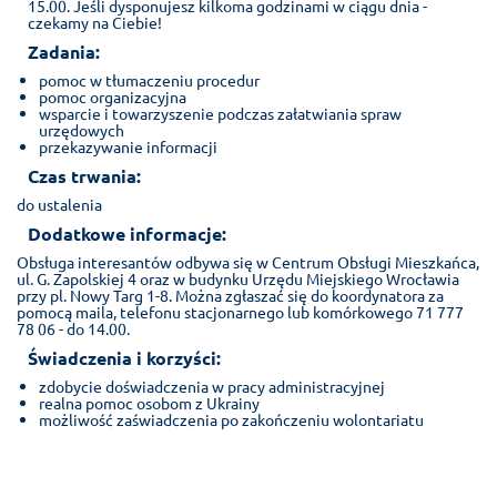
15.00. Jeśli dysponujesz kilkoma godzinami w ciągu dnia -
czekamy na Ciebie!
Zadania:
pomoc w tłumaczeniu procedur
pomoc organizacyjna
wsparcie i towarzyszenie podczas załatwiania spraw
urzędowych
przekazywanie informacji
Czas trwania:
do ustalenia
Dodatkowe informacje:
Obsługa interesantów odbywa się w Centrum Obsługi Mieszkańca,
ul. G. Zapolskiej 4 oraz w budynku Urzędu Miejskiego Wrocławia
przy pl. Nowy Targ 1-8. Można zgłaszać się do koordynatora za
pomocą maila, telefonu stacjonarnego lub komórkowego 71 777
78 06 - do 14.00.
Świadczenia i korzyści:
zdobycie doświadczenia w pracy administracyjnej
realna pomoc osobom z Ukrainy
możliwość zaświadczenia po zakończeniu wolontariatu