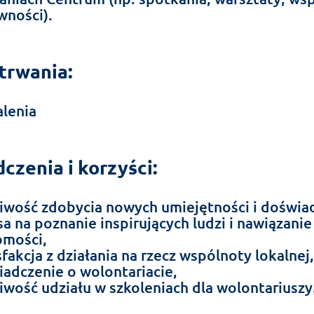
wności).
trwania:
alenia
czenia i korzyści:
iwość zdobycia nowych umiejętności i doświa
sa na poznanie inspirujących ludzi i nawiązani
omości,
fakcja z działania na rzecz wspólnoty lokalnej,
iadczenie o wolontariacie,
iwość udziału w szkoleniach dla wolontariuszy