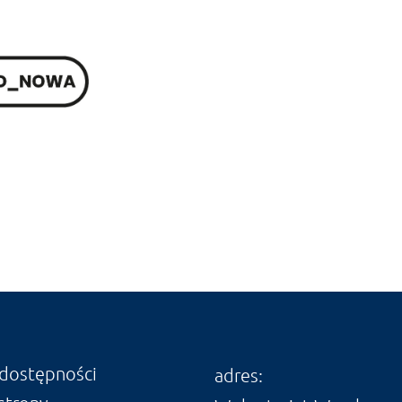
 dostępności
adres: