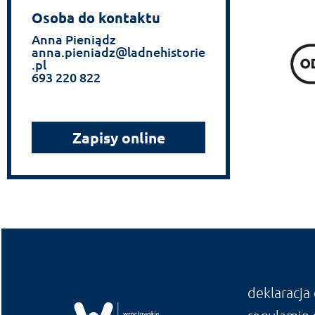
Osoba do kontaktu
Anna Pieniądz
anna.pieniadz@ladnehistorie
.pl
693 220 822
Zapisy online
deklaracja