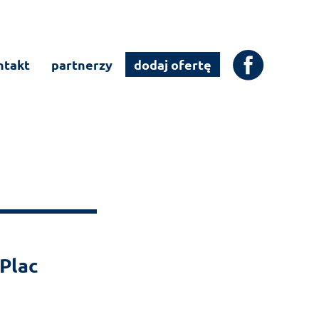
ntakt
partnerzy
dodaj ofertę
 Plac