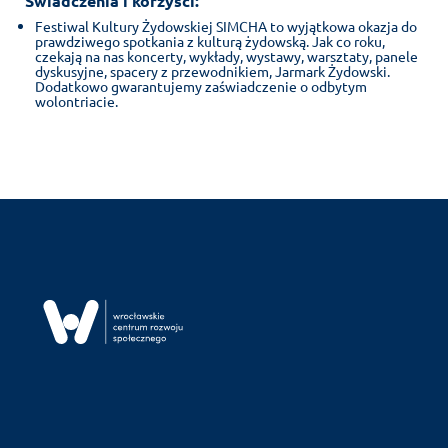
Świadczenia i korzyści:
Festiwal Kultury Żydowskiej SIMCHA to wyjątkowa okazja do
prawdziwego spotkania z kulturą żydowską. Jak co roku,
czekają na nas koncerty, wykłady, wystawy, warsztaty, panele
dyskusyjne, spacery z przewodnikiem, Jarmark Żydowski.
Dodatkowo gwarantujemy zaświadczenie o odbytym
wolontriacie.