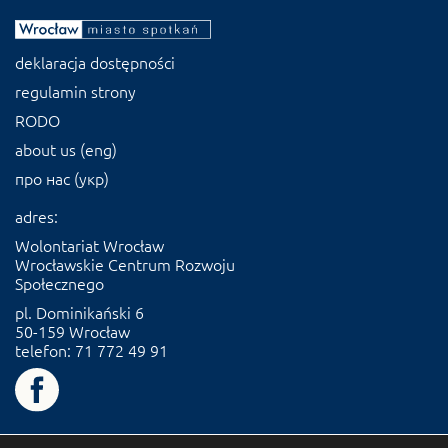
deklaracja dostępności
regulamin strony
RODO
about us (eng)
про нас (укр)
adres:
Wolontariat Wrocław
Wrocławskie Centrum Rozwoju
Społecznego
pl. Dominikański 6
50-159 Wrocław
telefon: 71 772 49 91