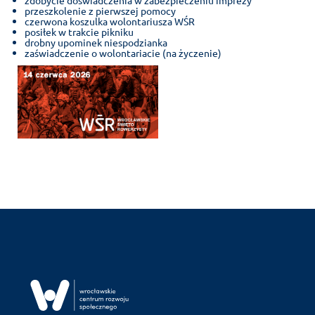
przeszkolenie z pierwszej pomocy
czerwona koszulka wolontariusza WŚR
posiłek w trakcie pikniku
drobny upominek niespodzianka
zaświadczenie o wolontariacie (na życzenie)