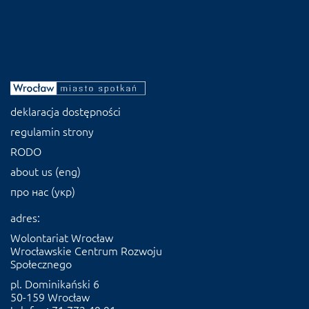
deklaracja dostępności
regulamin strony
RODO
about us (eng)
про нас (укр)
adres:
Wolontariat Wrocław
Wrocławskie Centrum Rozwoju
Społecznego
pl. Dominikański 6
50-159 Wrocław