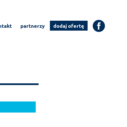
ntakt
partnerzy
dodaj ofertę