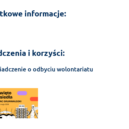
tkowe informacje:
czenia i korzyści:
iadczenie o odbyciu wolontariatu