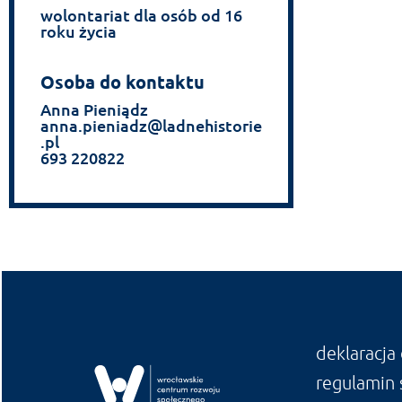
wolontariat dla osób od 16
roku życia
Osoba do kontaktu
Anna Pieniądz
anna.pieniadz@ladnehistorie
.pl
693 220822
deklaracja
regulamin 