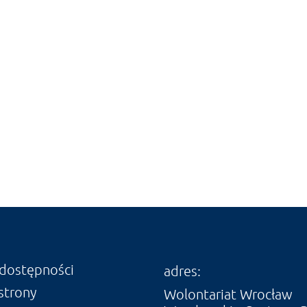
 dostępności
adres:
strony
Wolontariat Wrocław