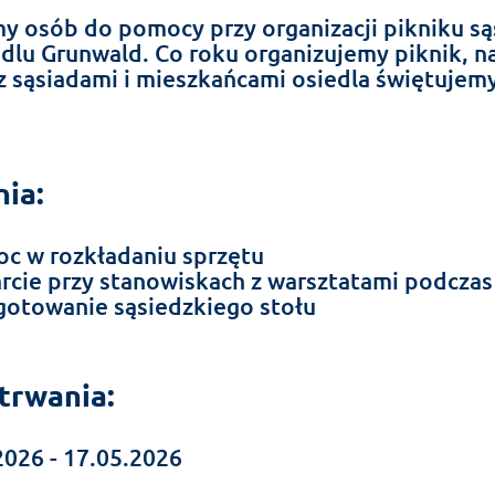
y osób do pomocy przy organizacji pikniku s
edlu Grunwald. Co roku organizujemy piknik, n
z sąsiadami i mieszkańcami osiedla świętujem
ia:
c w rozkładaniu sprzętu
rcie przy stanowiskach z warsztatami podczas
gotowanie sąsiedzkiego stołu
trwania:
2026 - 17.05.2026