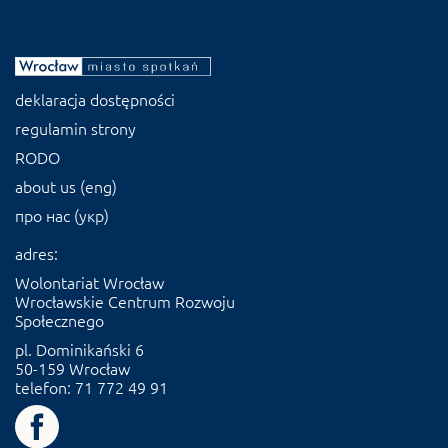
deklaracja dostępności
regulamin strony
RODO
about us (eng)
про нас (укр)
adres:
Wolontariat Wrocław
Wrocławskie Centrum Rozwoju
Społecznego
pl. Dominikański 6
50-159 Wrocław
telefon: 71 772 49 91