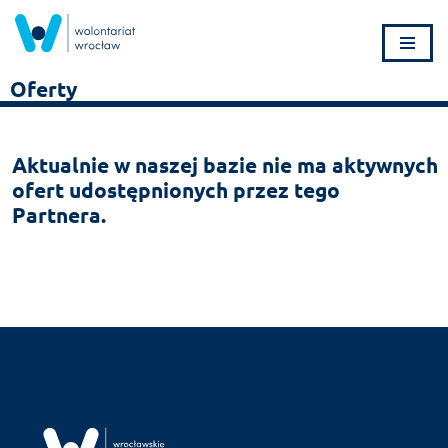
Przejdź
do
Oferty
treści
Aktualnie w naszej bazie nie ma aktywnych
ofert udostępnionych przez tego
Partnera.