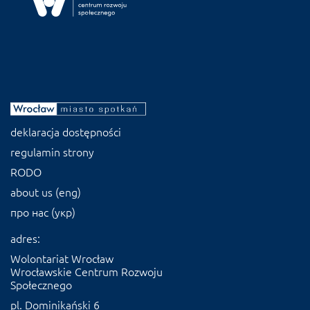
deklaracja dostępności
regulamin strony
RODO
about us (eng)
про нас (укр)
adres:
Wolontariat Wrocław
Wrocławskie Centrum Rozwoju
Społecznego
pl. Dominikański 6