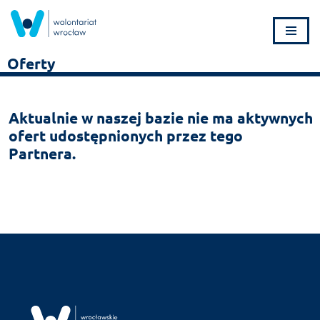
Przejdź
do
Oferty
treści
Aktualnie w naszej bazie nie ma aktywnych
ofert udostępnionych przez tego
Partnera.