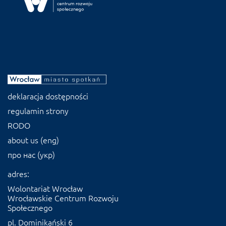
deklaracja dostępności
regulamin strony
RODO
about us (eng)
про нас (укр)
adres:
Wolontariat Wrocław
Wrocławskie Centrum Rozwoju
Społecznego
pl. Dominikański 6