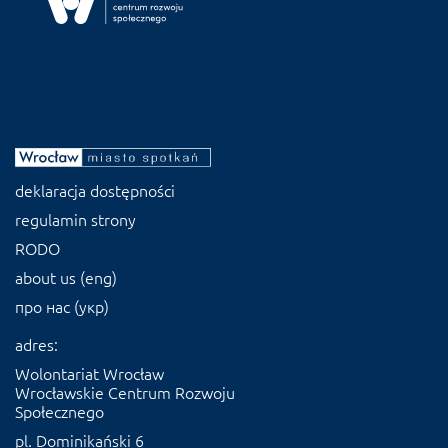
deklaracja dostępności
regulamin strony
RODO
about us (eng)
про нас (укр)
adres:
Wolontariat Wrocław
Wrocławskie Centrum Rozwoju
Społecznego
pl. Dominikański 6