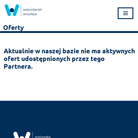
Przejdź
do
Oferty
treści
Aktualnie w naszej bazie nie ma aktywnych
ofert udostępnionych przez tego
Partnera.