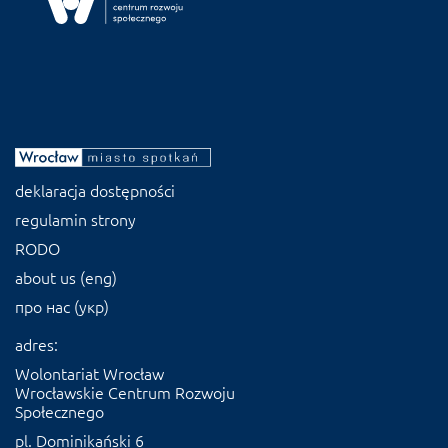
deklaracja dostępności
regulamin strony
RODO
about us (eng)
про нас (укр)
adres:
Wolontariat Wrocław
Wrocławskie Centrum Rozwoju
Społecznego
pl. Dominikański 6