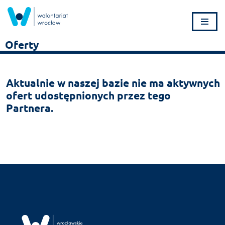
Przejdź
do
Oferty
treści
Aktualnie w naszej bazie nie ma aktywnych
ofert udostępnionych przez tego
Partnera.