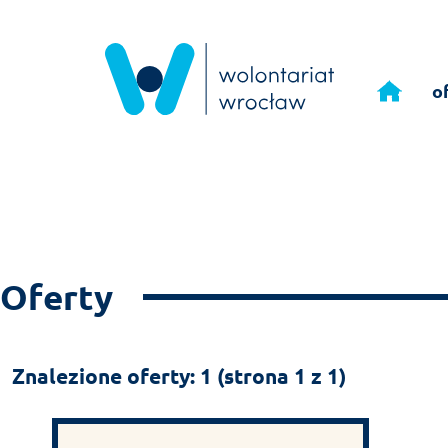
Przejdź
do
o
treści
Oferty
Znalezione oferty: 1 (strona 1 z 1)