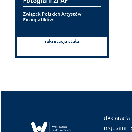
Fotografii ZPAF
Związek Polskich Artystów
Fotografików
rekrutacja stała
deklaracja
regulamin 