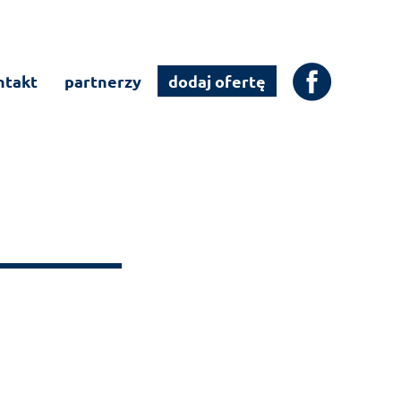
ntakt
partnerzy
dodaj ofertę