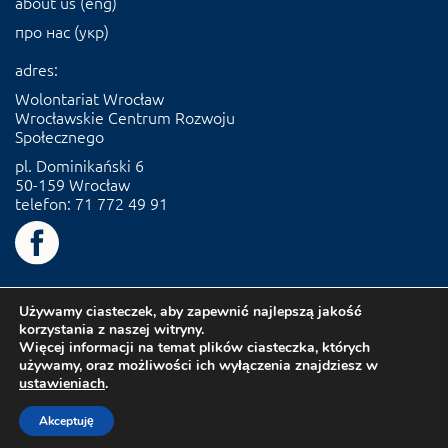
about us (eng)
про нас (укр)
adres:
Wolontariat Wrocław
Wrocławskie Centrum Rozwoju
Społecznego
pl. Dominikański 6
50-159 Wrocław
telefon: 71 772 49 91
Używamy ciasteczek, aby zapewnić najlepszą jakość
korzystania z naszej witryny.
Więcej informacji na temat plików ciasteczka, których
używamy, oraz możliwości ich wyłączenia znajdziesz w
ustawieniach
.
Akceptuję