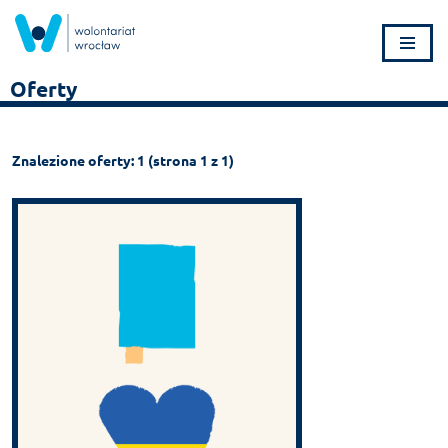
Przejdź
do
Oferty
treści
Znalezione oferty: 1 (strona 1 z 1)