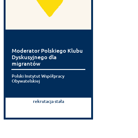
Moderator Polskiego Klubu
Dyskusyjnego dla
migrantów
Polski Instytut Współpracy
Obywatelskiej
rekrutacja stała