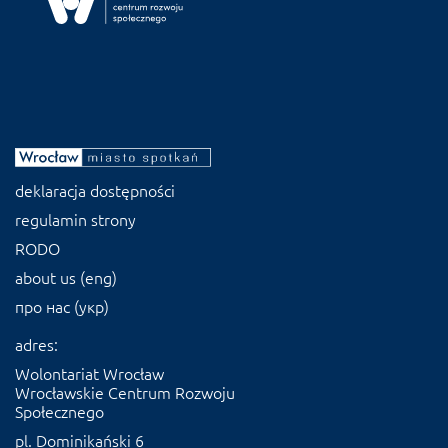
deklaracja dostępności
regulamin strony
RODO
about us (eng)
про нас (укр)
adres:
Wolontariat Wrocław
Wrocławskie Centrum Rozwoju
Społecznego
pl. Dominikański 6