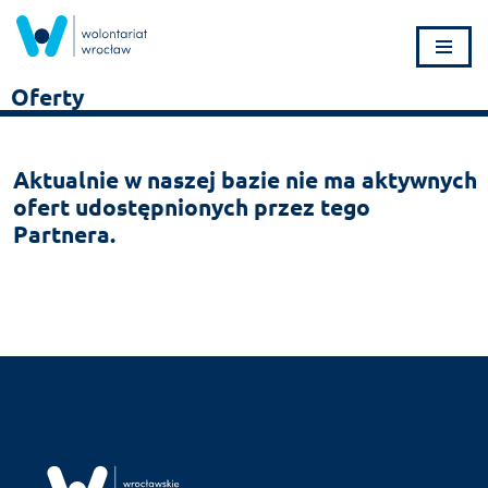
Przejdź
do
Oferty
treści
Aktualnie w naszej bazie nie ma aktywnych
ofert udostępnionych przez tego
Partnera.