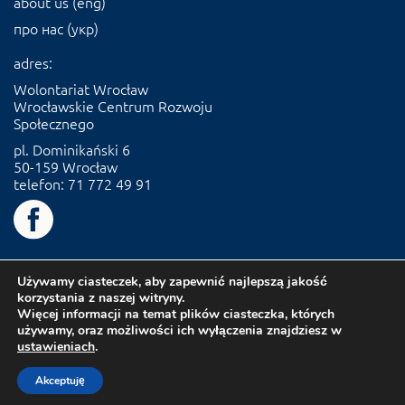
about us (eng)
про нас (укр)
adres:
Wolontariat Wrocław
Wrocławskie Centrum Rozwoju
Społecznego
pl. Dominikański 6
50-159 Wrocław
telefon: 71 772 49 91
Używamy ciasteczek, aby zapewnić najlepszą jakość
korzystania z naszej witryny.
Więcej informacji na temat plików ciasteczka, których
używamy, oraz możliwości ich wyłączenia znajdziesz w
ustawieniach
.
Akceptuję