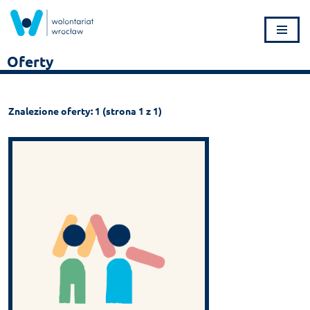
Przejdź
do
Oferty
treści
Znalezione oferty: 1 (strona 1 z 1)