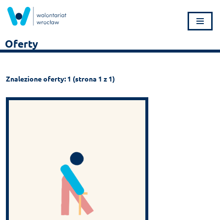
Przejdź
do
Oferty
treści
Znalezione oferty: 1 (strona 1 z 1)