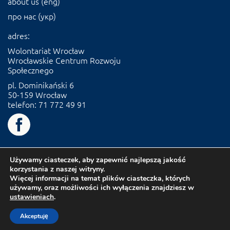
about us (eng)
про нас (укр)
adres:
Wolontariat Wrocław
Wrocławskie Centrum Rozwoju
Społecznego
pl. Dominikański 6
50-159 Wrocław
telefon: 71 772 49 91
Używamy ciasteczek, aby zapewnić najlepszą jakość
korzystania z naszej witryny.
Więcej informacji na temat plików ciasteczka, których
używamy, oraz możliwości ich wyłączenia znajdziesz w
ustawieniach
.
Akceptuję