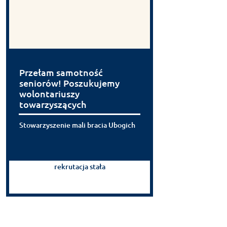
Przełam samotność
seniorów! Poszukujemy
wolontariuszy
towarzyszących
Stowarzyszenie mali bracia Ubogich
rekrutacja stała