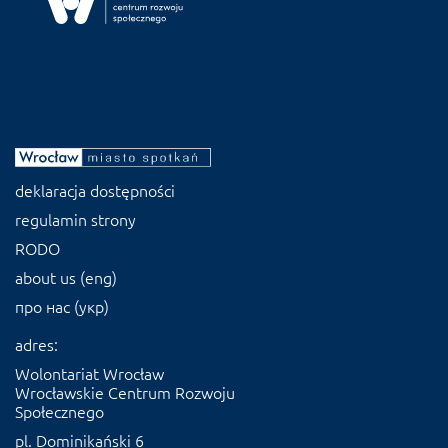
deklaracja dostępności
regulamin strony
RODO
about us (eng)
про нас (укр)
adres:
Wolontariat Wrocław
Wrocławskie Centrum Rozwoju
Społecznego
pl. Dominikański 6