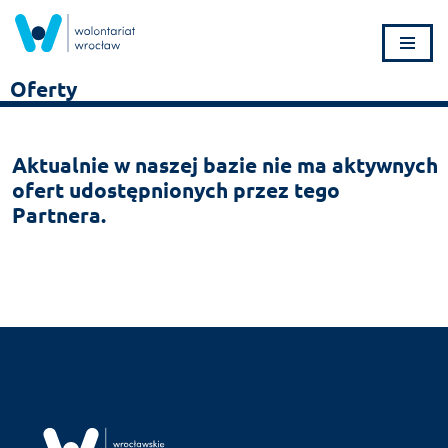
Przejdź
do
Oferty
treści
Aktualnie w naszej bazie nie ma aktywnych
ofert udostępnionych przez tego
Partnera.