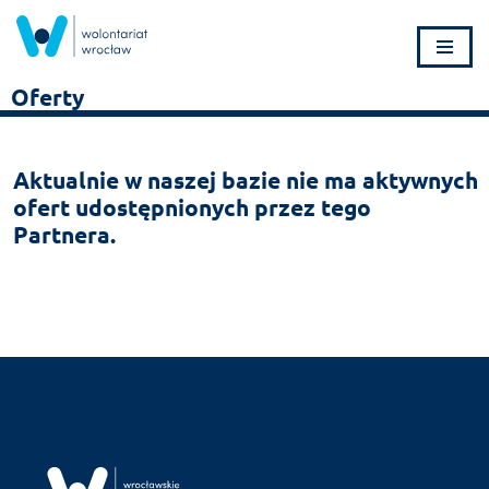
Przejdź
do
Oferty
treści
Aktualnie w naszej bazie nie ma aktywnych
ofert udostępnionych przez tego
Partnera.