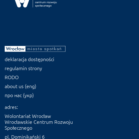
deklaracja dostępności
regulamin strony
RODO
about us (eng)
про нас (укр)
adres:
Wolontariat Wrocław
Wrocławskie Centrum Rozwoju
Społecznego
pl. Dominikański 6