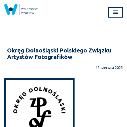
Przejdź
do
treści
Okręg Dolnośląski Polskiego Związku
Artystów Fotografików
12 czerwca 2023