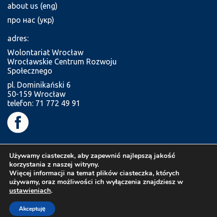
about us (eng)
про нас (укр)
adres:
Wolontariat Wrocław
Wrocławskie Centrum Rozwoju
Społecznego
pl. Dominikański 6
50-159 Wrocław
telefon: 71 772 49 91
Używamy ciasteczek, aby zapewnić najlepszą jakość
korzystania z naszej witryny.
Więcej informacji na temat plików ciasteczka, których
używamy, oraz możliwości ich wyłączenia znajdziesz w
ustawieniach
.
Akceptuję