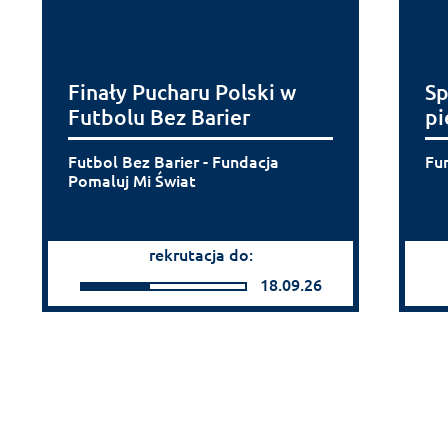
Finały Pucharu Polski w
Sp
Futbolu Bez Barier
pi
Futbol Bez Barier - Fundacja
Fu
Pomaluj Mi Świat
rekrutacja do:
18.09.26