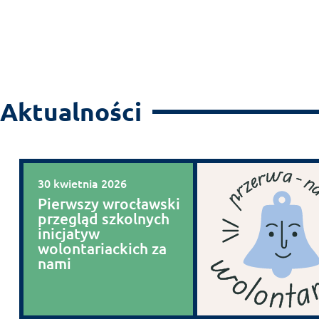
Aktualności
30 kwietnia 2026
Pierwszy wrocławski
przegląd szkolnych
inicjatyw
wolontariackich za
nami