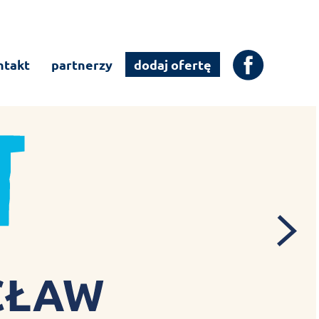
ntakt
partnerzy
dodaj ofertę