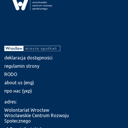
deklaracja dostępności
regulamin strony
RODO
about us (eng)
про нас (укр)
adres:
Wolontariat Wrocław
Wrocławskie Centrum Rozwoju
Społecznego