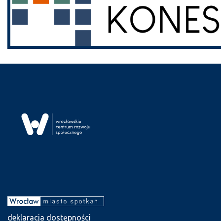
deklaracja dostępności