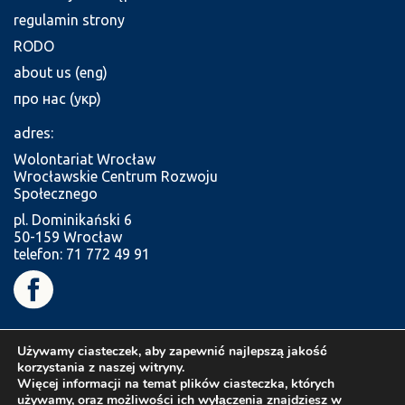
regulamin strony
RODO
about us (eng)
про нас (укр)
adres:
Wolontariat Wrocław
Wrocławskie Centrum Rozwoju
Społecznego
pl. Dominikański 6
50-159 Wrocław
telefon: 71 772 49 91
Używamy ciasteczek, aby zapewnić najlepszą jakość
korzystania z naszej witryny.
Więcej informacji na temat plików ciasteczka, których
używamy, oraz możliwości ich wyłączenia znajdziesz w