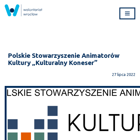
Przejdź
do
treści
Polskie Stowarzyszenie Animatorów
Kultury „Kulturalny Koneser”
27 lipca 2022