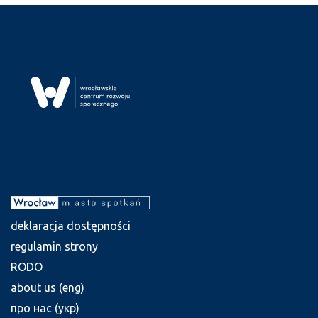
deklaracja dostępności
regulamin strony
RODO
about us (eng)
про нас (укр)