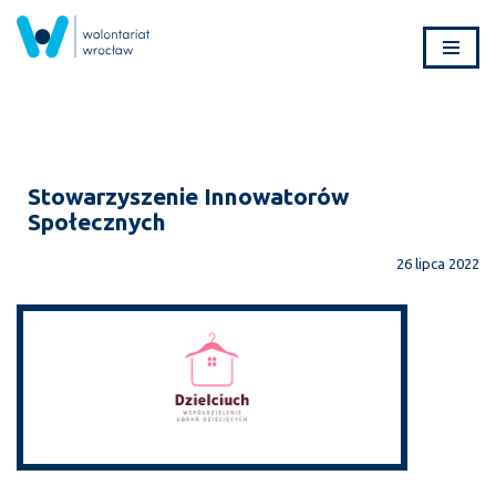
Przejdź
do
treści
Stowarzyszenie Innowatorów
Społecznych
26 lipca 2022