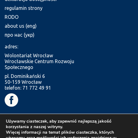
regulamin strony
RODO
about us (eng)
про нас (укр)
adres:
Wolontariat Wrocław
Wrocławskie Centrum Rozwoju
Społecznego
pl. Dominikański 6
50-159 Wrocław
telefon: 71 772 49 91
Używamy ciasteczek, aby zapewnić najlepszą jakość
korzystania z naszej witryny.
Więcej informacji na temat plików ciasteczka, których
używamy, oraz możliwości ich wyłączenia znajdziesz w