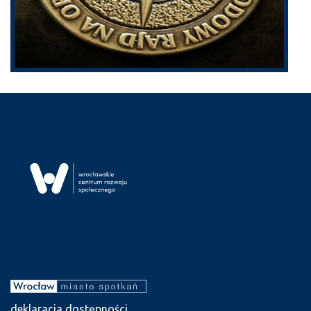
deklaracja dostępności