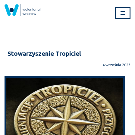
Przejdź
do
treści
Stowarzyszenie Tropiciel
4 września 2023