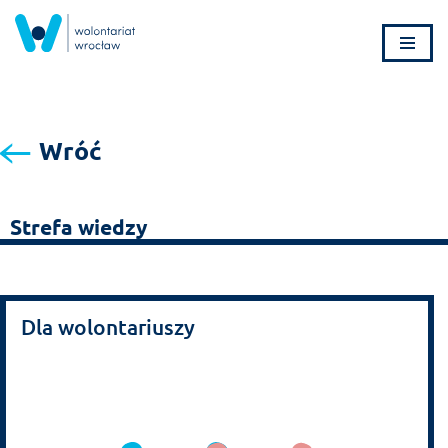
Przejdź
do
treści
Wróć
Strefa wiedzy
Dla wolontariuszy