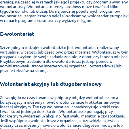
granicą, najczęściej w ramach jakiegoś projektu czy programu wymiany
wolontariuszy. Wolontariat międzynarodowy może trwać od kilku
tygodni do roku lub dłużej. Do najbardziej popularnych programów
wolontariatu zagranicznego należą Workcampy, wolontariat europejski
w ramach programu Erasmus+ czy wyjazdy misyjne.
E-wolontariat
Szczególnym rodzajem wolontariatu jest wolontariat realizowany
wirtualnie, w całości lub częściowo przez internet. Wolontariusz w tym
przypadku wykonuje swoje zadania zdalnie, z domu czy innego miejsca.
Przykładowym zadaniem dla e-wolontariusza jest np. pomoc w
administrowaniu strony internetowej organizacji pozarządowej lub
pisanie tekstów na stronę.
Wolontariat akcyjny lub długoterminowy
Ze względu na czas trwania współpracy między wolontariuszem a
korzystającym możemy mówić o wolontariacie krótkoterminowym,
inaczej akcyjnym. Ten typ wolontariatu charakteryzuje krótki czas
trwania, od jednego do kilku dni. Wolontariusze pomagają przy
konkretnym wydarzeniu/ akcji, np. festiwalu, maratonie czy spotkaniu.
Jeśli współpraca wolontariusza z organizacją przewidziana jest na
dłuższy czas, możemy mówić o wolontariacie długoterminowym lub