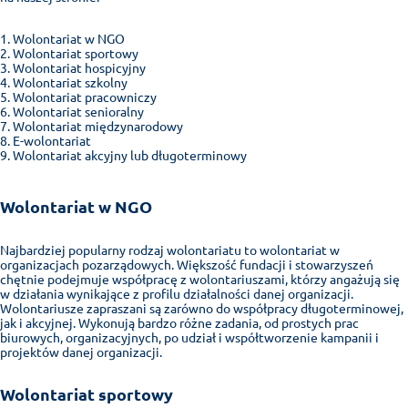
Wolontariat w NGO
Wolontariat sportowy
Wolontariat hospicyjny
Wolontariat szkolny
Wolontariat pracowniczy
Wolontariat senioralny
Wolontariat międzynarodowy
E-wolontariat
Wolontariat akcyjny lub długoterminowy
Wolontariat w NGO
Najbardziej popularny rodzaj wolontariatu to wolontariat w
organizacjach pozarządowych. Większość fundacji i stowarzyszeń
chętnie podejmuje współpracę z wolontariuszami, którzy angażują się
w działania wynikające z profilu działalności danej organizacji.
Wolontariusze zapraszani są zarówno do współpracy długoterminowej,
jak i akcyjnej. Wykonują bardzo różne zadania, od prostych prac
biurowych, organizacyjnych, po udział i współtworzenie kampanii i
projektów danej organizacji.
Wolontariat sportowy