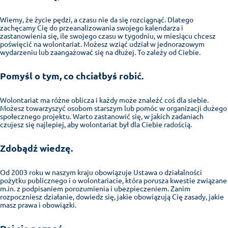
Wiemy, że życie pędzi, a czasu nie da się rozciągnąć. Dlatego
zachęcamy Cię do przeanalizowania swojego kalendarza i
zastanowienia się, ile swojego czasu w tygodniu, w miesiącu chcesz
poświęcić na wolontariat. Możesz wziąć udział w jednorazowym
wydarzeniu lub zaangażować się na dłużej. To zależy od Ciebie.
Pomyśl o tym, co chciałbyś robić.
Wolontariat ma różne oblicza i każdy może znaleźć coś dla siebie.
Możesz towarzyszyć osobom starszym lub pomóc w organizacji dużego
społecznego projektu. Warto zastanowić się, w jakich zadaniach
czujesz się najlepiej, aby wolontariat był dla Ciebie radością.
Zdobądź wiedzę.
Od 2003 roku w naszym kraju obowiązuje Ustawa o działalności
pożytku publicznego i o wolontariacie, która porusza kwestie związane
m.in. z podpisaniem porozumienia i ubezpieczeniem. Zanim
rozpoczniesz działanie, dowiedz się, jakie obowiązują Cię zasady, jakie
masz prawa i obowiązki.