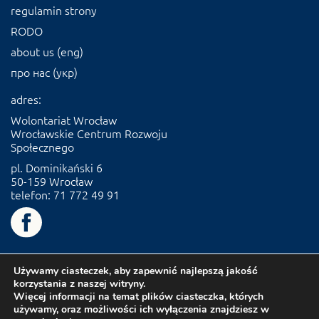
regulamin strony
RODO
about us (eng)
про нас (укр)
adres:
Wolontariat Wrocław
Wrocławskie Centrum Rozwoju
Społecznego
pl. Dominikański 6
50-159 Wrocław
telefon: 71 772 49 91
Używamy ciasteczek, aby zapewnić najlepszą jakość
korzystania z naszej witryny.
Więcej informacji na temat plików ciasteczka, których
używamy, oraz możliwości ich wyłączenia znajdziesz w