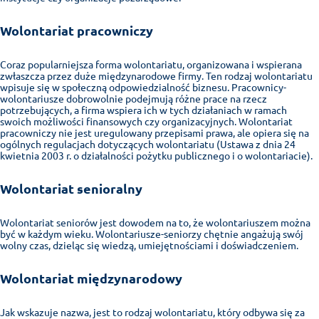
Wolontariat pracowniczy
Coraz popularniejsza forma wolontariatu, organizowana i wspierana
zwłaszcza przez duże międzynarodowe firmy. Ten rodzaj wolontariatu
wpisuje się w społeczną odpowiedzialność biznesu. Pracownicy-
wolontariusze dobrowolnie podejmują różne prace na rzecz
potrzebujących, a firma wspiera ich w tych działaniach w ramach
swoich możliwości finansowych czy organizacyjnych. Wolontariat
pracowniczy nie jest uregulowany przepisami prawa, ale opiera się na
ogólnych regulacjach dotyczących wolontariatu (Ustawa z dnia 24
kwietnia 2003 r. o działalności pożytku publicznego i o wolontariacie).
Wolontariat senioralny
Wolontariat seniorów jest dowodem na to, że wolontariuszem można
być w każdym wieku. Wolontariusze-seniorzy chętnie angażują swój
wolny czas, dzieląc się wiedzą, umiejętnościami i doświadczeniem.
Wolontariat międzynarodowy
Jak wskazuje nazwa, jest to rodzaj wolontariatu, który odbywa się za