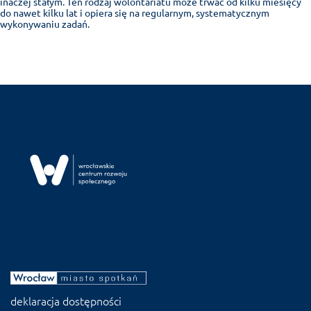
inaczej stałym. Ten rodzaj wolontariatu może trwać od kilku miesięcy
do nawet kilku lat i opiera się na regularnym, systematycznym
wykonywaniu zadań.
deklaracja dostępności