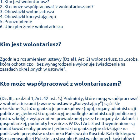
Kim jest wolontariusz?
Kto może współpracować z wolontariuszami?
Obowiązki wolontariusza
Obowiązki korzystającego
Porozumienie
Ubezpieczenie wolontariusza
Kim jest wolontariusz?
Zgodnie z rozumieniem ustawy (Dział I, Art. 2) wolontariusz, to „osoba,
która ochotniczo i bez wynagrodzenia wykonuje świadczenia na
zasadach określonych w ustawie”.
Kto może współpracować z wolontariuszami?
(Dz. III, rozdział 1, Art. 42 ust. 1.) Podmioty, które mogą współpracować
z wolontariuszami (zwane w ustawie „Korzystający”) są ściśle
określone. Są to: organizacje pozarządowe (ngo), organy administracji
publicznej, jednostki organizacyjne podległe administracji publicznej
(m.in. szkoły) z wyłączeniem prowadzonej przez te organy działalności
gospodarczej, podmioty lecznicze. W Dz. I Art. 3 ust 3 wymienione są
dodatkowo: osoby prawne i jednostki organizacyjne działające na
podstawie przepisów o stosunku Państwa do Kościoła Katolickiego w
Rzeczypospolitej Polskiej, o stosunku Państwa do innych kościołów i