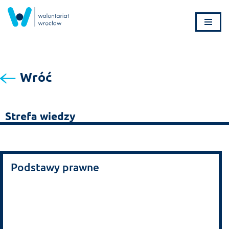
Przejdź
do
treści
Wróć
Strefa wiedzy
Podstawy prawne