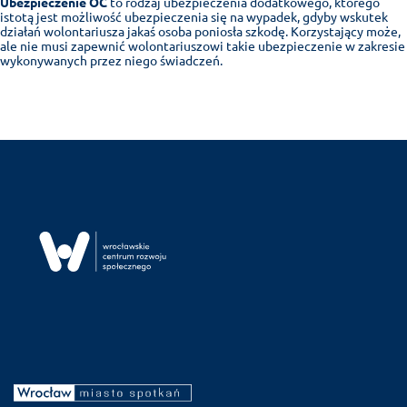
Ubezpieczenie OC
to rodzaj ubezpieczenia dodatkowego, którego
istotą jest możliwość ubezpieczenia się na wypadek, gdyby wskutek
działań wolontariusza jakaś osoba poniosła szkodę. Korzystający może,
ale nie musi zapewnić wolontariuszowi takie ubezpieczenie w zakresie
wykonywanych przez niego świadczeń.