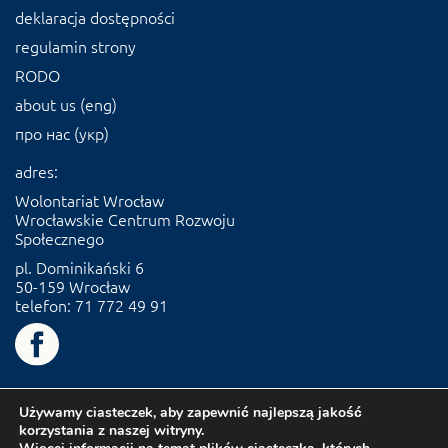
deklaracja dostępności
regulamin strony
RODO
about us (eng)
про нас (укр)
adres:
Wolontariat Wrocław
Wrocławskie Centrum Rozwoju
Społecznego
pl. Dominikański 6
50-159 Wrocław
telefon: 71 772 49 91
Używamy ciasteczek, aby zapewnić najlepszą jakość
korzystania z naszej witryny.