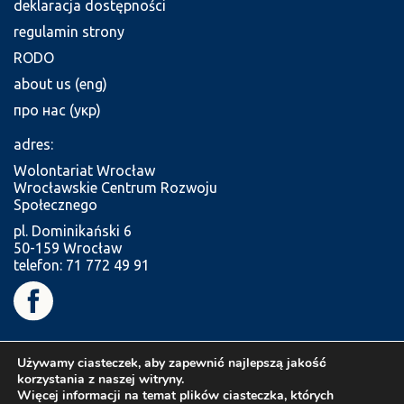
deklaracja dostępności
regulamin strony
RODO
about us (eng)
про нас (укр)
adres:
Wolontariat Wrocław
Wrocławskie Centrum Rozwoju
Społecznego
pl. Dominikański 6
50-159 Wrocław
telefon: 71 772 49 91
Używamy ciasteczek, aby zapewnić najlepszą jakość
korzystania z naszej witryny.
Więcej informacji na temat plików ciasteczka, których