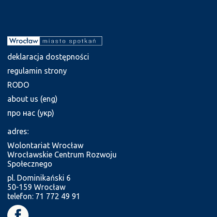
deklaracja dostępności
regulamin strony
RODO
about us (eng)
про нас (укр)
adres:
Wolontariat Wrocław
Wrocławskie Centrum Rozwoju
Społecznego
pl. Dominikański 6
50-159 Wrocław
telefon: 71 772 49 91