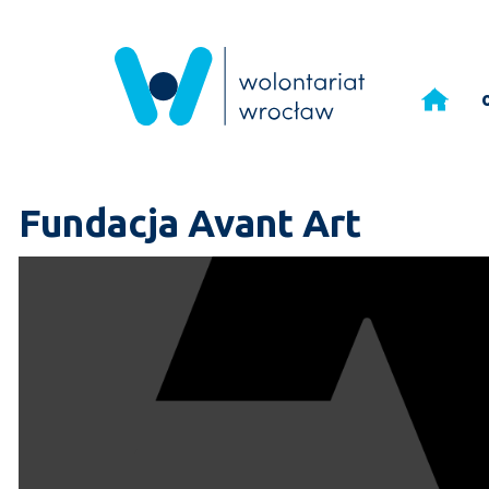
Przejdź
do
treści
Fundacja Avant Art