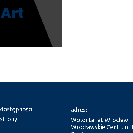
Art
 dostępności
adres:
 strony
Wolontariat Wrocław
Wrocławskie Centrum 