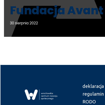
Fundacja Avant 
30 sierpnia 2022
deklaracja
regulamin
RODO