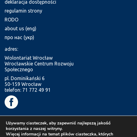
deklaracja dostępności
regulamin strony
RODO
about us (eng)
про нас (укр)
adres:
Wolontariat Wrocław
Wrocławskie Centrum Rozwoju
Społecznego
pl. Dominikański 6
50-159 Wrocław
telefon: 71 772 49 91
Używamy ciasteczek, aby zapewnić najlepszą jakość
korzystania z naszej witryny.
Więcej informacji na temat plików ciasteczka, których