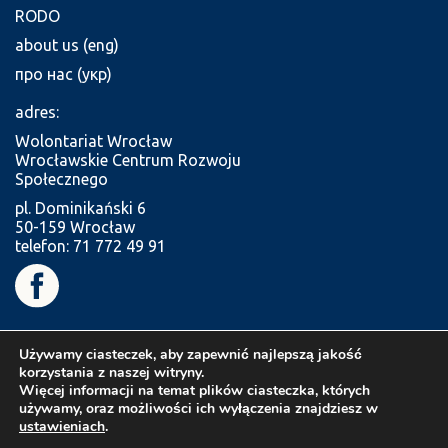
RODO
about us (eng)
про нас (укр)
adres:
Wolontariat Wrocław
Wrocławskie Centrum Rozwoju
Społecznego
pl. Dominikański 6
50-159 Wrocław
telefon: 71 772 49 91
Używamy ciasteczek, aby zapewnić najlepszą jakość
korzystania z naszej witryny.
Więcej informacji na temat plików ciasteczka, których
używamy, oraz możliwości ich wyłączenia znajdziesz w
ustawieniach
.